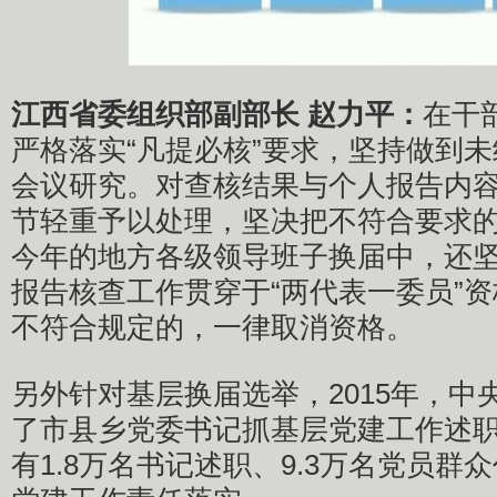
江西省委组织部副部长 赵力平：
在干
严格落实“凡提必核”要求，坚持做到
会议研究。对查核结果与个人报告内
节轻重予以处理，坚决把不符合要求
今年的地方各级领导班子换届中，还
报告核查工作贯穿于“两代表一委员”
不符合规定的，一律取消资格。
另外针对基层换届选举，2015年，中
了市县乡党委书记抓基层党建工作述
有1.8万名书记述职、9.3万名党员群