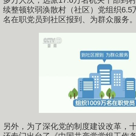
多万人次，选派17.6万名机关干部到
续整顿软弱涣散村（社区）党组织6.5万
名在职党员到社区报到、为群众服务
另外，为了深化党的制度建设改革，