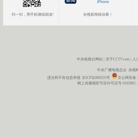
iPhone
扫一扫，用手机继续阅读!
央视新闻移动看！
中央电视台网站
|
关于CCTV.com
|
人
中央广播电视总台 央视
违法和不良信息举报
京ICP证060535号
京公网安备 11
网上传播视听节目许可证号 0102002