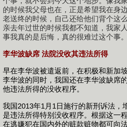
个事，就不会到今天这个地步。像我
的时候我父母也在，正是希望我在身
老送终的时候，自己还给他们背个这
亲去年过世的时候我都不知道，我家
事我真的是后悔，真的很难过这个事
李华波缺席 法院没收其违法所得
早在李华波被遣返前，在积极和新加
李华波的同时，我国还在李华波缺席
他违法所得的没收程序。
我国2013年1月1日施行的新刑诉法
是违法所得特别没收程序。根据这一
在逃嫌犯在国内外的赃款赃物都可向