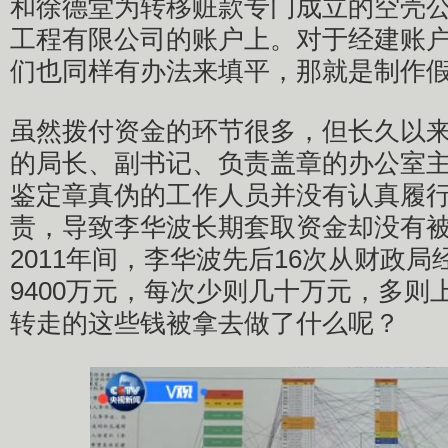
和徐德堂为转移赃款专门成立的空壳
工程有限公司的账户上。对于经建账
们也同样有办法来填平，那就是制作
虽然拨付资金的环节很多，但长久以
的局长、副书记、负责盖章的办公室
鉴定章真伪的工作人员并没有认真履
责，导致李华波长期套取资金却没有被发
2011年间，李华波先后16次从财政
9400万元，每次少则几十万元，多则
转走的这些钱被拿去做了什么呢？