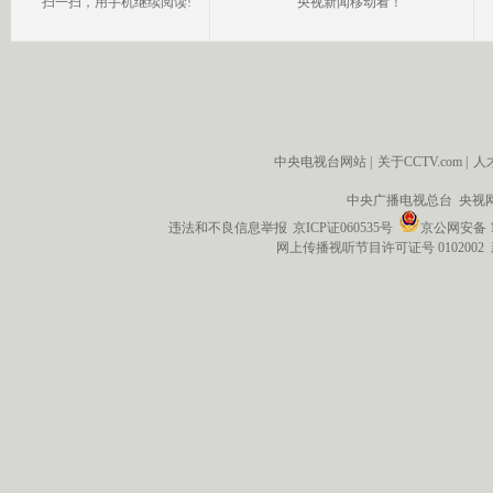
扫一扫，用手机继续阅读!
央视新闻移动看！
中央电视台网站
|
关于CCTV.com
|
人
中央广播电视总台 央视
违法和不良信息举报
京ICP证060535号
京公网安备 11
网上传播视听节目许可证号 0102002