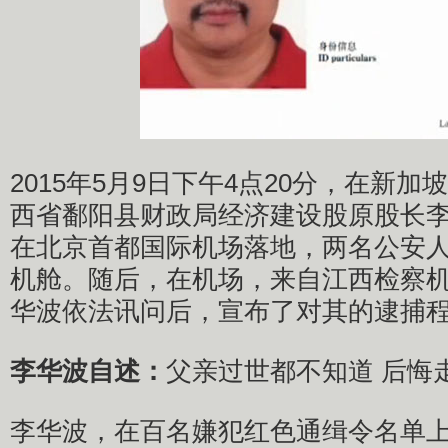
2015年5月9日下午4点20分，在新加
西省鄱阳县财政局经济建设股原股长
在北京首都国际机场落地，两名公安
机舱。随后，在机场，来自江西检察
华波依法讯问后，宣布了对其的逮捕
李华波自述：
父亲过世都不知道 后悔
李华波，在百名嫌犯红色通缉令名单