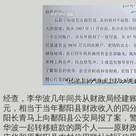
经查，李华波几年间共从财政局经建账户
元，相当于当年鄱阳县财政收入的四
阳长青马上向鄱阳县公安局报了案，
华波一起转移赃款的两个人——原财