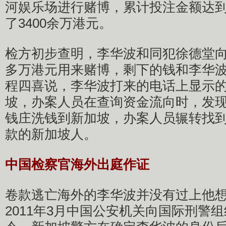
河娱乐场进行赌博，累计投注金额达到了
了3400余万港元。
检方初步查明，李华波和同犯徐德堂向澳
多万港元用来赌博，剩下的钱和李华
程四喜说，李华波打来的电话上显示
坡，办案人员在查询资金流向时，发
钱庄洗钱到新加坡，办案人员辗转找
款的新加坡人。
中国检察官海外出庭作证
卷款逃亡海外的李华波并没有过上他
2011年3月中国公安机关向国际刑警