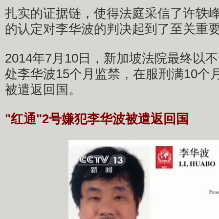
扎实的证据链，使得法庭采信了许轶
的认定对李华波的判决起到了至关重
2014年7月10日，新加坡法院最终以
处李华波15个月监禁，在服刑满10个
被遣返回国。
"红通"2号嫌犯李华波被遣返回国