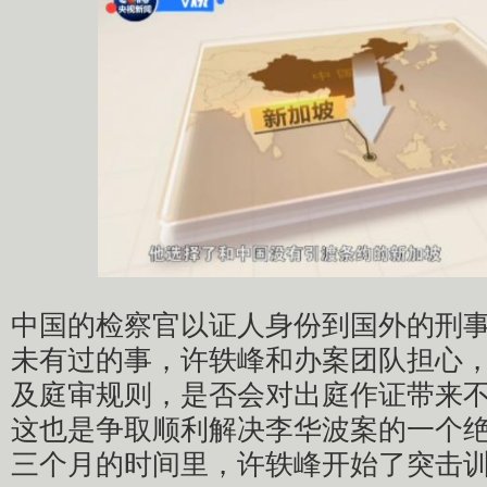
中国的检察官以证人身份到国外的刑
未有过的事，许轶峰和办案团队担心
及庭审规则，是否会对出庭作证带来
这也是争取顺利解决李华波案的一个
三个月的时间里，许轶峰开始了突击