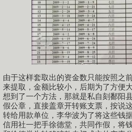
由于这样套取出的资金数只能按照之
来提取，金额比较小，后期为了方便
想到了一个方法，那就是私自刻鄱阳
假公章，直接盖章开转账支票，按说
转给用款单位，李华波为了将这些钱
信用社一把手徐德堂，共同作假，将