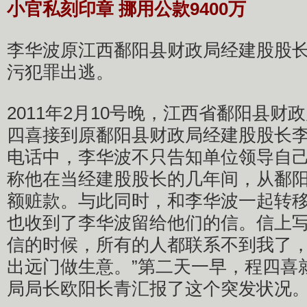
小官私刻印章 挪用公款9400万
李华波原江西鄱阳县财政局经建股股长，
污犯罪出逃。
2011年2月10号晚，江西省鄱阳县财
四喜接到原鄱阳县财政局经建股股长
电话中，李华波不只告知单位领导自
称他在当经建股股长的几年间，从鄱
额赃款。与此同时，和李华波一起转
也收到了李华波留给他们的信。信上写
信的时候，所有的人都联系不到我了
出远门做生意。”第二天一早，程四喜
局局长欧阳长青汇报了这个突发状况