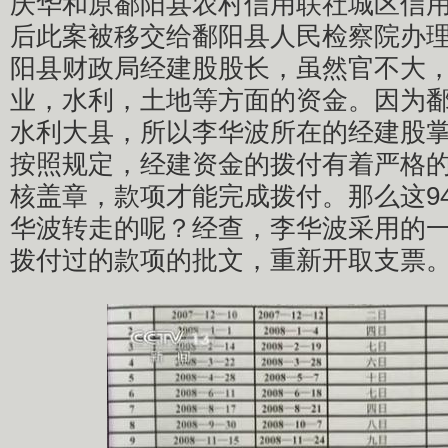
庆华和原鄱阳县农村信用联社城区信
后此案被移交给鄱阳县人民检察院办
阳县财政局经建股股长，虽然官不大
业，水利，土地等方面的资金。因为
水利大县，所以李华波所在的经建股
按照规定，经建资金的拨付有着严格
核盖章，款项才能完成拨付。那么这94
华波转走的呢？经查，李华波采用的
拨付过的款项的批文，重新开取支票