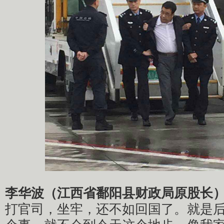
李华波（江西省鄱阳县财政局原股长
打官司，坐牢，还不如回国了。就是