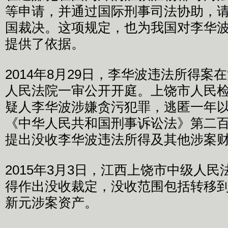
等申请，并通过国际刑事司法协助，
国裁决。这项规定，也为我国对李华
提供了依据。
2014年8月29日，李华波违法所得案
人民法院一审公开开庭。上饶市人民
疑人李华波涉嫌贪污犯罪，逃匿一年
《中华人民共和国刑事诉讼法》第二
提出没收李华波违法所得及其他涉案
2015年3月3日，江西上饶市中级人
得作出没收裁定，没收范围包括转移到新
新元涉案资产。