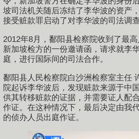
令，新加坡警方在确定李华波的身份
坡司法机关随后冻结了李华波的资产
接受赃款罪启动了对李华波的司法调
2012年8月，鄱阳县检察院收到了最
新加坡检方的一份邀请函，请求就李
庭，进行国际间的司法合作。
鄱阳县人民检察院白沙洲检察室主任 
院起诉李华波后，发现赃款来源于中
供其转移赃款的证据，并需要证人配
作证。在这种情况下，最后决定由我
的侦办人员出庭作证。