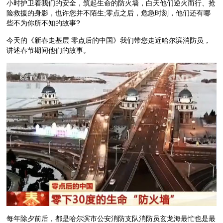
小时护卫着我们的安全，筑起生命的防火墙，白天他们逆火而行、抢
险救援的身影，也许您并不陌生;零点之后，危急时刻，他们还有哪
些不为你所不知的故事?
今天的《新春走基层 零点后的中国》我们带您走近哈尔滨消防员，
讲述春节期间他们的故事。
每年除夕前后，都是哈尔滨市公安消防支队消防员玄龙海最忙也是最