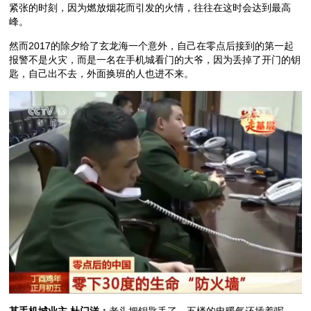
紧张的时刻，因为燃放烟花而引发的火情，往往在这时会达到最高
峰。
然而2017的除夕给了玄龙海一个意外，自己在零点后接到的第一起
报警不是火灾，而是一名在手机城看门的大爷，因为丢掉了开门的钥
匙，自己出不去，外面换班的人也进不来。