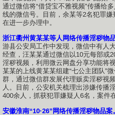
通过微信将“借贷宝不雅视频”传播给
线的微信号。目前，余某等2名犯罪嫌
在进一步办理中。
浙江衢州黄某某等人网络传播淫秽物
游县公安局工作中发现，微信中有人
经查，汪某某通过微信以10元每部或2
淫秽视频，利用微云网盘分享功能将
某某的上线黄某某组建“七公主团队”
群，通过微信群发展代理贩卖淫秽视频，
人。目前，公安机关梳理出涉嫌传播
400余人，抓获犯罪嫌疑人6名，案件
安徽淮南“10·26”网络传播淫秽物品案