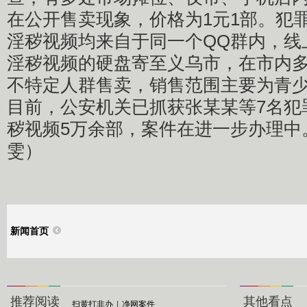
在公开售卖现象，价格为1元1部。犯
淫秽视频均来自于同一个QQ群内，线
淫秽视频的硬盘寄至义乌市，在市内
不特定人群售卖，销售范围主要为青
目前，公安机关已抓获张某某等7名犯
秽视频5万余部，案件在进一步办理中
雯）
新闻首页
推荐阅读
其他看点
扫黄打非办
|
净网案件