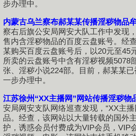
步办理中。
内蒙古乌兰察布郝某某传播淫秽物品
察右后旗公安局网安大队工作中发现
售内含淫秽物品的百度云盘账号。经
某购买百度云盘账号后，以20元至45
所卖的云盘账号中含有淫秽视频5078部
张、淫秽小说224部。目前，郝某某
一步办理中。
江苏徐州“XX主播网”网站传播淫秽物
安局网安支队网络巡查发现，“XX主播
品。经查，该网站以大量转载的国外
护，诱惑会员付费成为VIP会员，VI