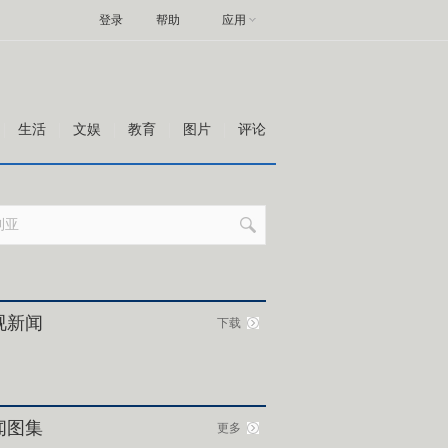
登录
帮助
应用
生活
文娱
教育
图片
评论
视新闻
下载
闻图集
更多