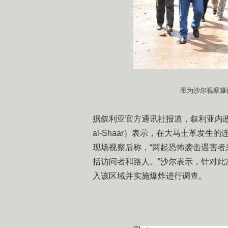
图为沙尔视察爆炸
据叙利亚官方通讯社报道，叙利亚内政部部长沙尔（I
al-Shaar）表示，在大马士革发
现场视察后称，“两起恐怖袭击遇害者
括访问者和路人。”沙尔表示，针对
入该区域并实施爆炸进行调查。