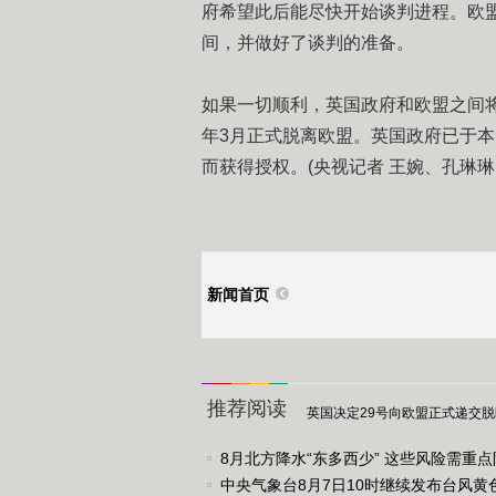
府希望此后能尽快开始谈判进程。欧
间，并做好了谈判的准备。
如果一切顺利，英国政府和欧盟之间将
年3月正式脱离欧盟。英国政府已于
而获得授权。(央视记者 王婉、孔琳
新闻首页
推荐阅读
英国决定29号向欧盟正式递交
8月北方降水“东多西少” 这些风险需重
中央气象台8月7日10时继续发布台风黄