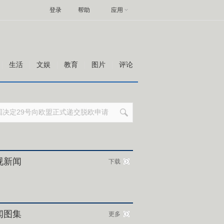
登录
帮助
应用
生活
文娱
教育
图片
评论
视新闻
下载
闻图集
更多