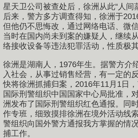
星天卫公司被查处后，徐洲从此“人间
后来，警方多方调查得知，徐洲于201
但他仍不思悔改，通过网络电话、微
当时在国内尚未到案的嫌疑人，继续
络接收设备等违法犯罪活动，性质极
徐洲是湖南人，1976年生。据警方介
入社会，从事过销售经营，有一定的
快将徐洲抓捕归案，2016年11月1日
国际刑警组织中国国家中心局批准，
洲发布了国际刑警组织红色通报。同
作专班，细致摸排徐洲在境外活动线
警组织向国外警方通报我方掌握的情
捕工作。