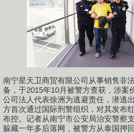
南宁星天卫商贸有限公司从事销售非
备，于2015年10月被警方查获，涉案价
公司法人代表徐洲为逃避责任，潜逃
方首次通过国际刑警组织，对其发布
布控。记者从南宁市公安局治安警察
躲藏一年多后落网，被警方从泰国押