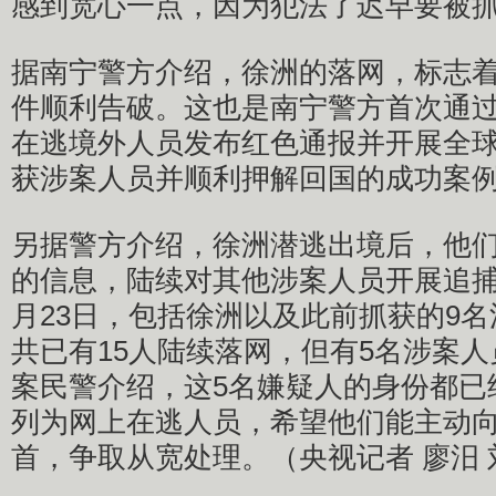
感到宽心一点，因为犯法了迟早要被
据南宁警方介绍，徐洲的落网，标志
件顺利告破。这也是南宁警方首次通
在逃境外人员发布红色通报并开展全
获涉案人员并顺利押解回国的成功案
另据警方介绍，徐洲潜逃出境后，他
的信息，陆续对其他涉案人员开展追捕
月23日，包括徐洲以及此前抓获的9
共已有15人陆续落网，但有5名涉案
案民警介绍，这5名嫌疑人的身份都已
列为网上在逃人员，希望他们能主动
首，争取从宽处理。（央视记者 廖汨 