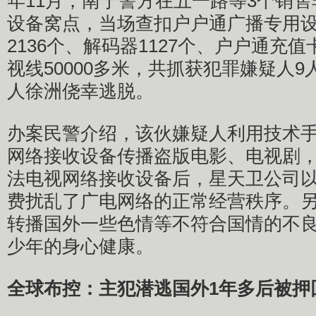
年11月，南宁警方在五一路等3个销
设备窝点，当场查扣户户通广播专用设备
2136个、解码器1127个、户户通充值
视线50000多米，共抓获犯罪嫌疑人
人徐洲侥幸逃脱。
办案民警介绍，该伙嫌疑人利用技术
网络接收设备传播盗版电影、电视剧
法电视网络接收设备后，星天卫公司
费扰乱了广电网络的正常经营秩序。
转播国外一些色情等不符合国情的不
少年的身心健康。
全球布控：主犯潜逃国外1年多后被押