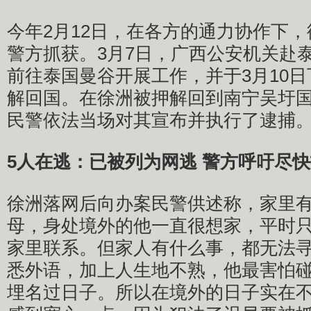
今年2月12日，在各方的通力协作下
警方抓获。3月7日，广西公安机关赴
前往泰国曼谷开展工作，并于3月10
解回国。在徐洲被押解回到南宁吴圩
民警依法当场对其宣布并执行了逮捕
5人在逃：已被列为网逃 警方呼吁尽
徐洲落网后向办案民警供述称，家里
母，身处境外的他一直很想家，平时
家里联系。但家人有什么事，都无法
悉外语，加上人生地不熟，他最害怕
埋名过日子。所以在境外的日子实在