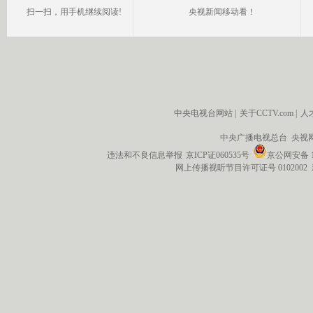
扫一扫，用手机继续阅读!
央视新闻移动看！
中央电视台网站
|
关于CCTV.com
|
人
中央广播电视总台 央视
违法和不良信息举报
京ICP证060535号
京公网安备 11
网上传播视听节目许可证号 0102002