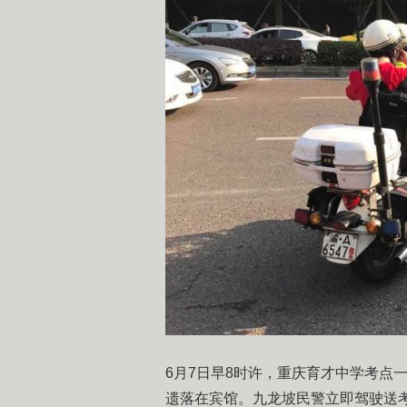
​6月7日早8时许，重庆育才中学考
遗落在宾馆。九龙坡民警立即驾驶送