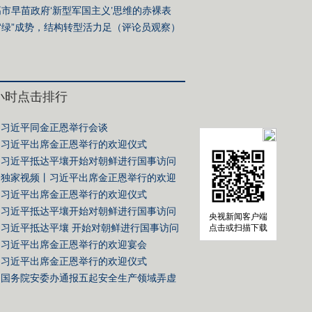
高市早苗政府‘新型军国主义’思维的赤裸表
”（国际视点）
“绿”成势，结构转型活力足（评论员观察）
4小时点击排行
习近平同金正恩举行会谈
习近平出席金正恩举行的欢迎仪式
习近平抵达平壤开始对朝鲜进行国事访问
独家视频丨习近平出席金正恩举行的欢迎
习近平出席金正恩举行的欢迎仪式
习近平抵达平壤开始对朝鲜进行国事访问
央视新闻客户端
习近平抵达平壤 开始对朝鲜进行国事访问
点击或扫描下载
习近平出席金正恩举行的欢迎宴会
习近平出席金正恩举行的欢迎仪式
国务院安委办通报五起安全生产领域弄虚
典型案例