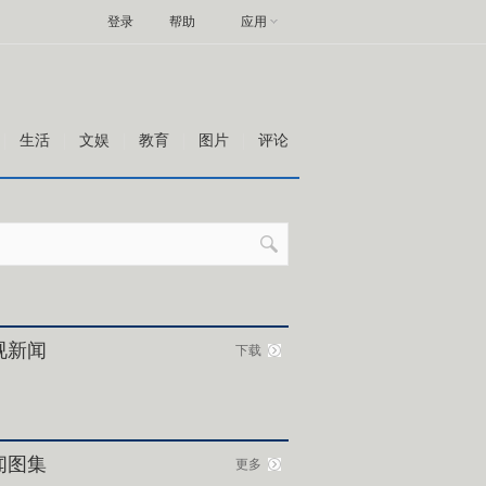
登录
帮助
应用
生活
文娱
教育
图片
评论
视新闻
下载
闻图集
更多