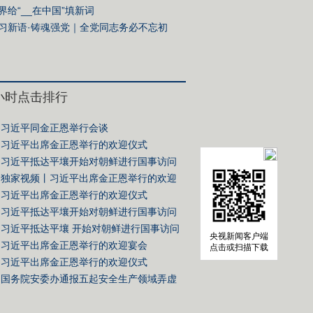
界给“__在中国”填新词
习新语·铸魂强党｜全党同志务必不忘初
、牢记使命
4小时点击排行
习近平同金正恩举行会谈
习近平出席金正恩举行的欢迎仪式
习近平抵达平壤开始对朝鲜进行国事访问
独家视频丨习近平出席金正恩举行的欢迎
习近平出席金正恩举行的欢迎仪式
习近平抵达平壤开始对朝鲜进行国事访问
习近平抵达平壤 开始对朝鲜进行国事访问
央视新闻客户端
习近平出席金正恩举行的欢迎宴会
点击或扫描下载
习近平出席金正恩举行的欢迎仪式
国务院安委办通报五起安全生产领域弄虚
典型案例