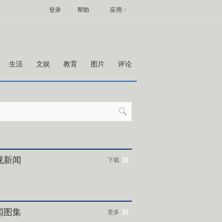
登录
帮助
应用
生活
文娱
教育
图片
评论
视新闻
下载
闻图集
更多