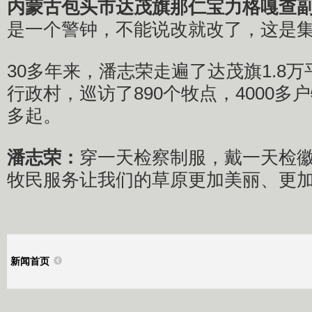
内蒙古包头市达茂旗那仁宝力格嘎查副
是一个警钟，不能说改就改了，这是
30多年来，潘志荣走遍了达茂旗1.8万
行政村，巡访了890个牧点，4000多
多起。
潘志荣：
穿一天检察制服，戴一天检
牧民服务让我们的草原更加美丽、更
新闻首页