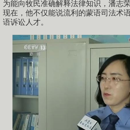
为能向牧民准确解释法律知识，潘志
现在，他不仅能说流利的蒙语司法术
语诉讼人才。