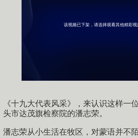
该视频已下架，请选择观看其他精彩视
《十九大代表风采》，来认识这样一
头市达茂旗检察院的潘志荣。
潘志荣从小生活在牧区，对蒙语并不