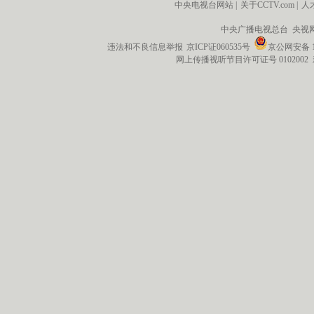
中央电视台网站
|
关于CCTV.com
|
人
中央广播电视总台 央视
违法和不良信息举报
京ICP证060535号
京公网安备 11
网上传播视听节目许可证号 0102002