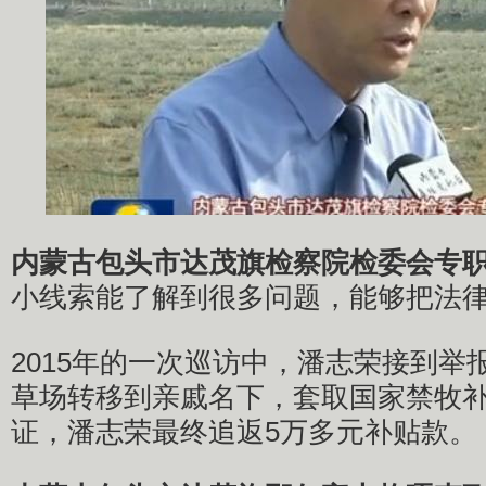
内蒙古包头市达茂旗检察院检委会专职
小线索能了解到很多问题，能够把法
2015年的一次巡访中，潘志荣接到举
草场转移到亲戚名下，套取国家禁牧
证，潘志荣最终追返5万多元补贴款。