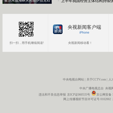
霍尔木兹海峡关闭致伊拉克石
上半年我国经营主体结构持续
油出口骤降75%
央视新闻客户端
iPhone
扫一扫，用手机继续阅读!
央视新闻移动看！
中央电视台网站
|
关于CCTV.com
|
人
中央广播电视总台 央视
违法和不良信息举报
京ICP证060535号
京公网安备 11
网上传播视听节目许可证号 0102002