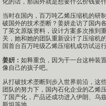
化的话，那国外就是想要什么价钱要
当时在国内，百万吨乙烯压缩机的研
破国外的技术垄断？姜妍走访了国内
了英文原版资料，设计方案多次推到
关，她和她的团队重新设计了压缩机的结
国首台百万吨级乙烯压缩机成功试运
姜姸：
如释重负，因为干一台这种装
像自己的孩子吧。
从打破技术垄断到步入世界前沿，这
团队的努力下，国内石化企业的乙烯
了国产化，产品还成功进入伊朗、乌
斯坦等地。