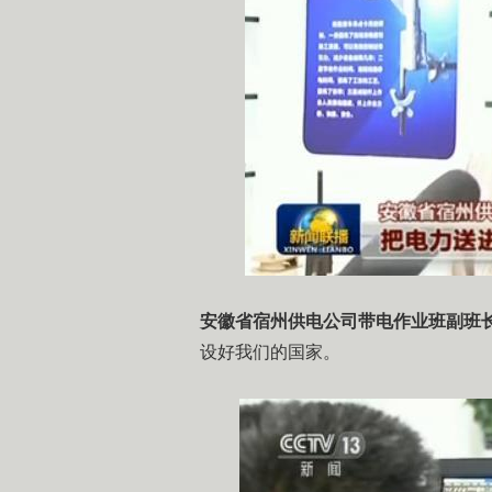
安徽省宿州供电公司带电作业班副班长
设好我们的国家。