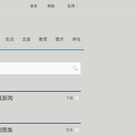
登录
帮助
应用
生活
文娱
教育
图片
评论
视新闻
下载
闻图集
更多