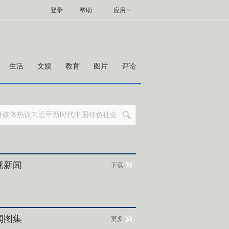
登录
帮助
应用
生活
文娱
教育
图片
评论
视新闻
下载
闻图集
更多