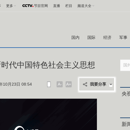
事
更多
节目官网
直播
栏目
频道大全
国内
国际
经济
军事
新时代中国特色社会主义思想
10月23日 08:54
A-
A+
我要分享
央
新