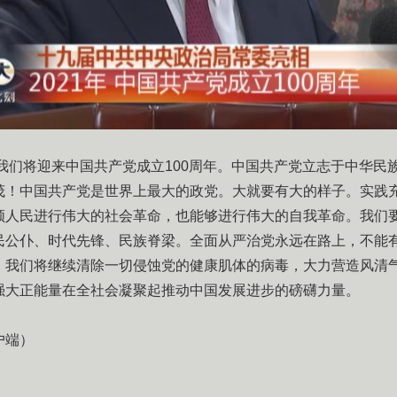
，我们将迎来中国共产党成立100周年。中国共产党立志于中华民
茂！中国共产党是世界上最大的政党。大就要有大的样子。实践
领人民进行伟大的社会革命，也能够进行伟大的自我革命。我们
民公仆、时代先锋、民族脊梁。全面从严治党永远在路上，不能
。我们将继续清除一切侵蚀党的健康肌体的病毒，大力营造风清
强大正能量在全社会凝聚起推动中国发展进步的磅礴力量。
户端）