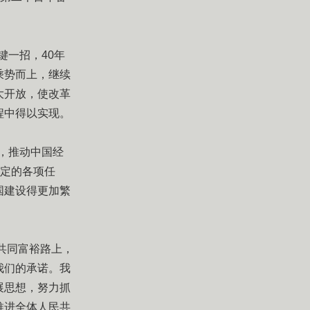
键一招，40年
乘势而上，继续
大开放，使改革
程中得以实现。
念，推动中国经
确定的各项任
国建设得更加繁
共同富裕路上，
我们的承诺。我
展思想，努力抓
推进全体人民共