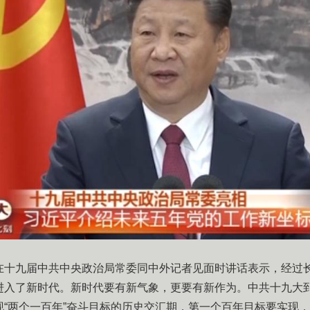
记在十九届中共中央政治局常委同中外记者见面时讲话表示，经过
进入了新时代。新时代要有新气象，更要有新作为。中共十九大
现“两个一百年”奋斗目标的历史交汇期，第一个百年目标要实现