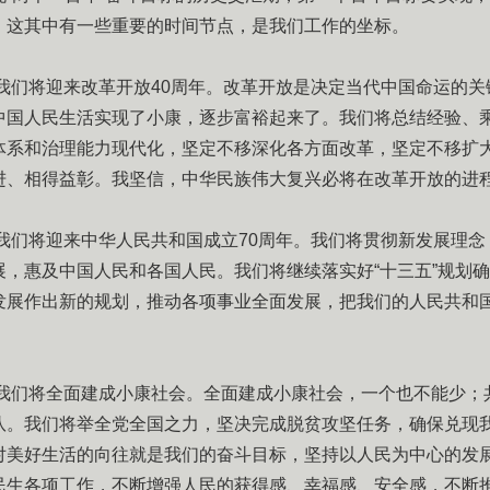
。这其中有一些重要的时间节点，是我们工作的坐标。
，我们将迎来改革开放40周年。改革开放是决定当代中国命运的关
中国人民生活实现了小康，逐步富裕起来了。我们将总结经验、
体系和治理能力现代化，坚定不移深化各方面改革，坚定不移扩
进、相得益彰。我坚信，中华民族伟大复兴必将在改革开放的进
，我们将迎来中华人民共和国成立70周年。我们将贯彻新发展理
展，惠及中国人民和各国人民。我们将继续落实好“十三五”规划
发展作出新的规划，推动各项事业全面发展，把我们的人民共和
年，我们将全面建成小康社会。全面建成小康社会，一个也不能少；
队。我们将举全党全国之力，坚决完成脱贫攻坚任务，确保兑现
对美好生活的向往就是我们的奋斗目标，坚持以人民为中心的发
民生各项工作，不断增强人民的获得感、幸福感、安全感，不断