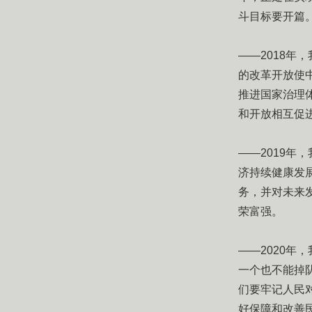
斗目标要开篇
——2018年
的改革开放使
推进国家治理
和开放相互促
——2019年
济持续健康发
务，并对未来
荣富强。
——2020
一个也不能掉
们要牢记人民
好保障和改善