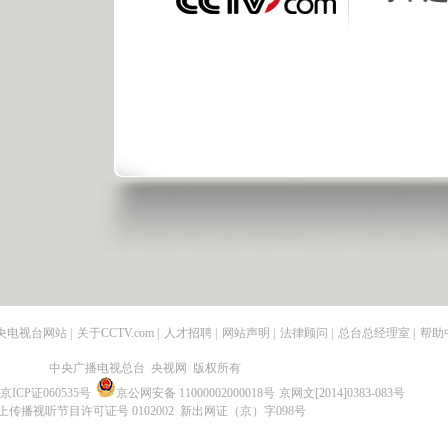
央电视台网站
|
关于CCTV.com
|
人才招聘
|
网站声明
|
法律顾问
|
总台总经理室
|
帮助
中央广播电视总台 央视网 版权所有
京ICP证060535号
京公网安备 11000002000018号
京网文[2014]0383-083号
上传播视听节目许可证号 0102002 新出网证（京）字098号