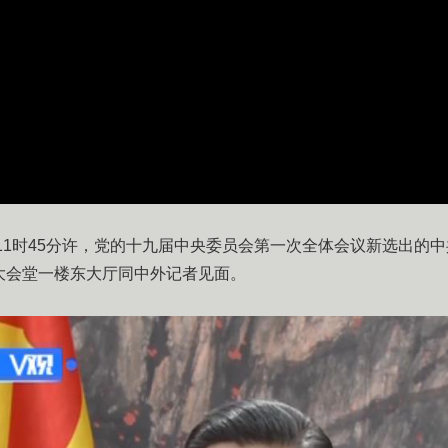
上午11时45分许，党的十九届中央委员会第一次全体会议新选出的
大会堂一楼东大厅同中外记者见面。