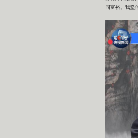
同富裕。我坚