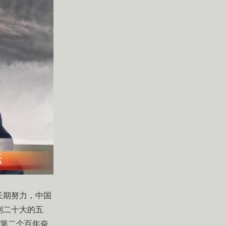
长期努力，中国
到二十大的五
，第二个百年奋