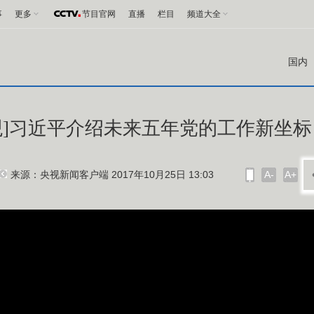
事
更多
节目官网
直播
栏目
频道大全
国内
观]习近平介绍未来五年党的工作新坐标
来源：央视新闻客户端 2017年10月25日 13:03
A-
A+