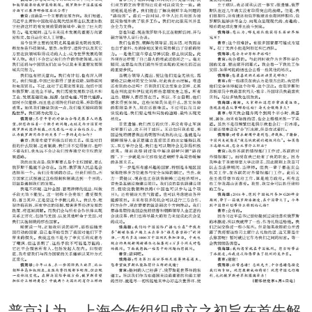
普京认为，上海合作组织成立之初旨在首先解