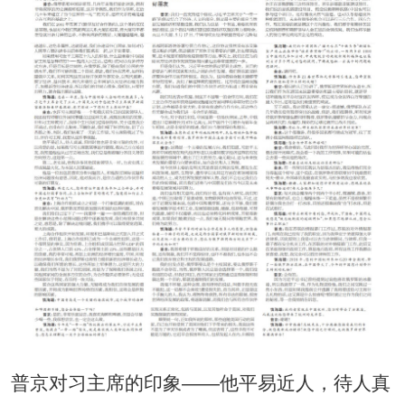
普京对习主席的印象——他平易近人，待人真