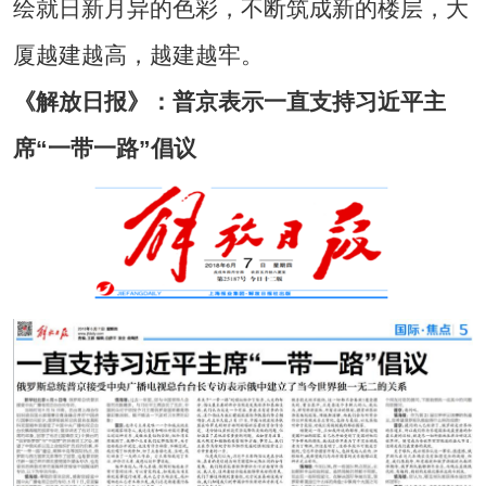
绘就日新月异的色彩，不断筑成新的楼层，大
厦越建越高，越建越牢。
《解放日报》：普京表示一直支持习近平主
席“一带一路”倡议