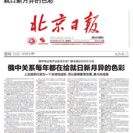
就日新月异的色彩