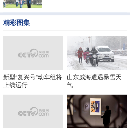
精彩图集
新型“复兴号”动车组将
山东威海遭遇暴雪天
上线运行
气