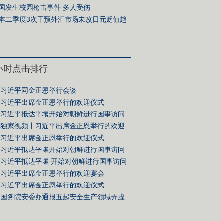
近
国发生校园枪击事件 多人受伤
本二季度3次干预外汇市场未改日元贬值趋
4小时点击排行
习近平同金正恩举行会谈
习近平出席金正恩举行的欢迎仪式
习近平抵达平壤开始对朝鲜进行国事访问
独家视频丨习近平出席金正恩举行的欢迎
习近平出席金正恩举行的欢迎仪式
习近平抵达平壤开始对朝鲜进行国事访问
习近平抵达平壤 开始对朝鲜进行国事访问
习近平出席金正恩举行的欢迎宴会
习近平出席金正恩举行的欢迎仪式
国务院安委办通报五起安全生产领域弄虚
典型案例