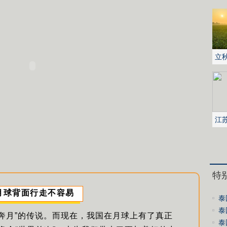
立
江
地
特
月球背面行走不容易
泰
死
泰
奔月”的传说。而现在，我国在月球上有了真正
杀
泰