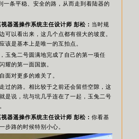
找到一条平稳、安全的路，从而走到着陆器的
巡视器遥操作系统主任设计师 彭松：
当时规
边可以看出来，这几个点都有很大的坡度。
应该是基本上是唯一的互拍点。
，玉兔二号圆满地完成了自己的第一项任
闪耀的第一面国旗。
自面对更多的难关了。
走过的路。相比较于之前还会留些空隙，这
就是说，坑与坑几乎连在了一起，玉兔二号
。
巡视器遥操作系统主任设计师 彭松：
你看基
一步路的时候特别小心。