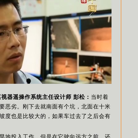
巡视器遥操作系统主任设计师 彭松：
当时着
要恶劣。刚下去就南面有个坑，北面在十米
坡度也是比较大的，如果车过去了之后会有
早地投入工作，但是在它驶向远方之前，还