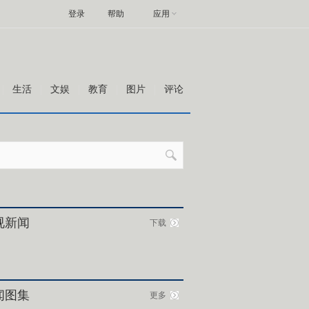
登录
帮助
应用
生活
文娱
教育
图片
评论
视新闻
下载
闻图集
更多