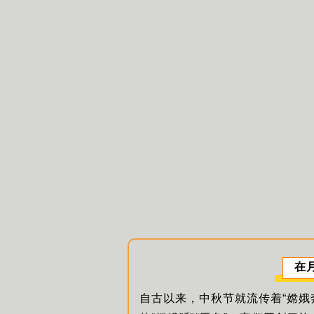
在
自古以来，中秋节就流传着“嫦娥