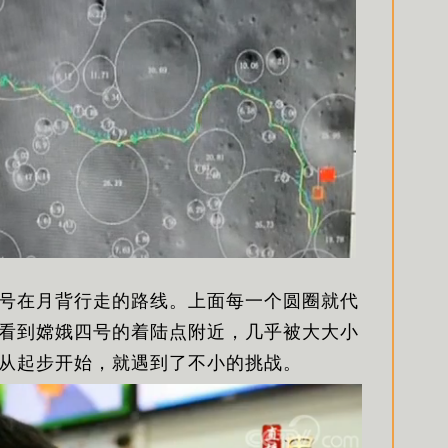
号在月背行走的路线。上面每一个圆圈就代
看到嫦娥四号的着陆点附近，几乎被大大小
从起步开始，就遇到了不小的挑战。