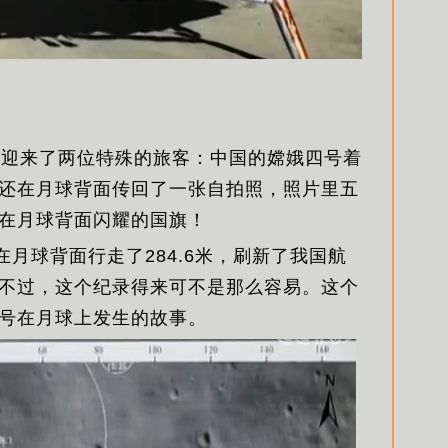
面迎来了两位特殊的旅客：中国的嫦娥四号着
还在月球背面传回了一张自拍照，照片里五
在月球背面闪耀的国旗！
在月球背面行走了284.6米，刷新了我国航
不过，这个纪录得来可不是那么容易。这个
号在月球上发生的故事。