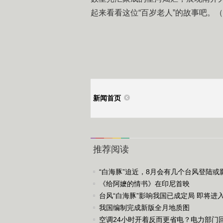
起来看看这位“百岁老人”的故事吧。（
新闻首页
推荐阅读
“白海豚”迫近，8月会有几个台风登陆或
《给阿嬷的情书》在印尼首映
台风“白海豚”影响我国已成定局 即将进入
台风警戒线
我国编制完成新版全月地质图
空调24小时开着反而更省电？电力部门