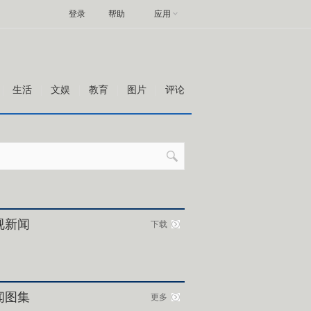
登录
帮助
应用
生活
文娱
教育
图片
评论
视新闻
下载
闻图集
更多