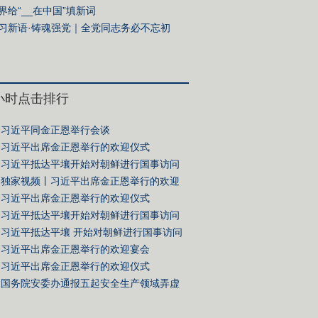
界给“__在中国”填新词
习新语·铸魂强党｜全党同志务必不忘初
、牢记使命
4小时点击排行
习近平同金正恩举行会谈
习近平出席金正恩举行的欢迎仪式
习近平抵达平壤开始对朝鲜进行国事访问
独家视频丨习近平出席金正恩举行的欢迎
习近平出席金正恩举行的欢迎仪式
习近平抵达平壤开始对朝鲜进行国事访问
习近平抵达平壤 开始对朝鲜进行国事访问
习近平出席金正恩举行的欢迎宴会
习近平出席金正恩举行的欢迎仪式
国务院安委办通报五起安全生产领域弄虚
典型案例