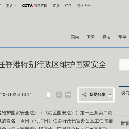
事
更多
节目官网
直播
栏目
频道大全
国内
国际
经济
军事
任香港特别行政区维护国家安全
央
07月02日 18:14
A-
A+
我要分享
区维护国家安全法》（《港区国安法》）第十三条第二款
娥的提名，今日（7月2日）任命行政长官办公室主任陈国
新
员会（港区国安委）秘书长。陈国基今日下午已宣誓就