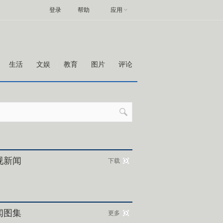
登录
帮助
应用
生活
文娱
教育
图片
评论
视新闻
下载
闻图集
更多