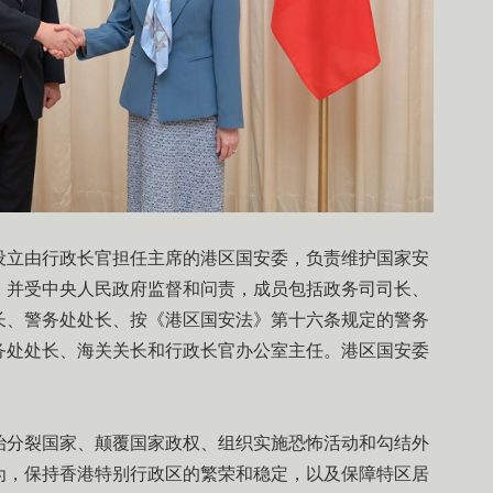
设立由行政长官担任主席的港区国安委，负责维护国家安
，并受中央人民政府监督和问责，成员包括政务司司长、
长、警务处处长、按《港区国安法》第十六条规定的警务
务处处长、海关关长和行政长官办公室主任。港区国安委
治分裂国家、颠覆国家政权、组织实施恐怖活动和勾结外
为，保持香港特别行政区的繁荣和稳定，以及保障特区居