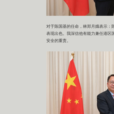
对于陈国基的任命，林郑月娥表示：
表现出色。我深信他有能力兼任港区
安全的重责。