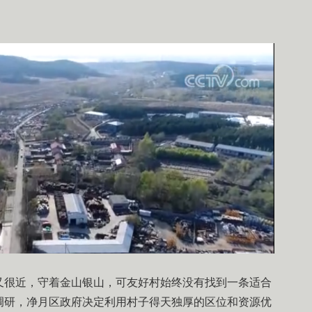
又很近，守着金山银山，可友好村始终没有找到一条适合
调研，净月区政府决定利用村子得天独厚的区位和资源优