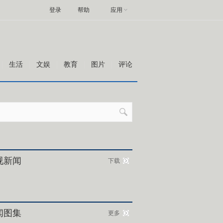
登录
帮助
应用
生活
文娱
教育
图片
评论
视新闻
下载
闻图集
更多