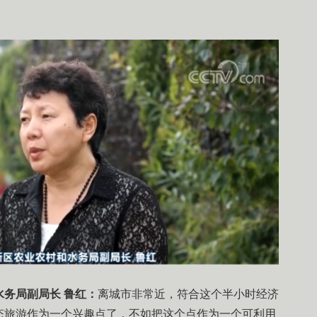
务局副局长 鲁红：
离城市非常近，符合这个半小时经济
态旅游作为一个兴趣点了，不如把这个点作为一个可利用