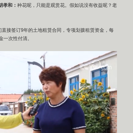
胡孝和：
种花呢，只能是观赏花。假如说没有收益呢？老
们直接签订9年的土地租赁合同，专项划拨租赁资金，每
租金一次性付清。