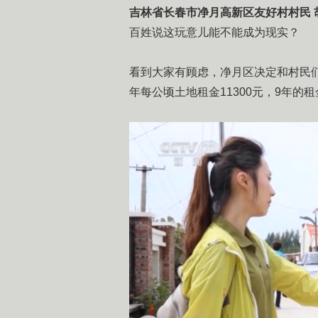
吉林省长春市净月高新区友好村村民 
百姓说这玩意儿能不能成为现实？
看到大家有顾虑，净月区决定和村民
年每公顷土地租金11300元，9年的