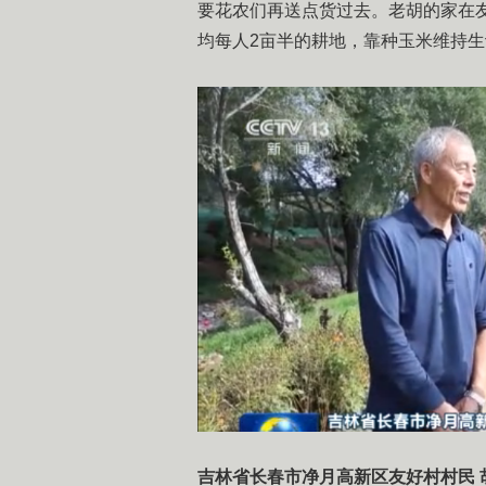
要花农们再送点货过去。老胡的家在友
均每人2亩半的耕地，靠种玉米维持
吉林省长春市净月高新区友好村村民 