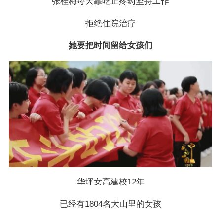
张桂梅每天靠吃止疼药坚持工作
拒绝住院治疗
她要把时间留给女孩们
华坪女高建校12年
已经有1804名大山里的女孩