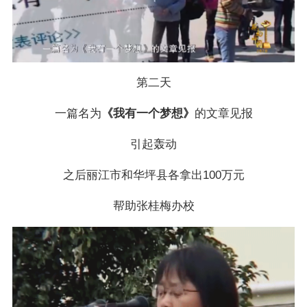
第二天
一篇名为
《我有一个梦想》
的文章见报
引起轰动
之后丽江市和华坪县各拿出100万元
帮助张桂梅办校