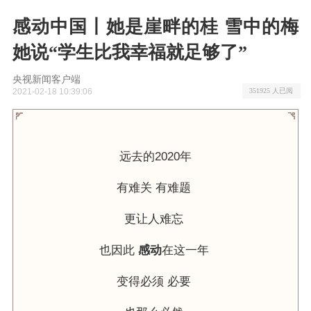
感动中国丨她是崖畔的桂 雪中的梅
她说“学生比我幸福就足够了”
央视新闻客户端
2021-02-18 10:39:06
351925 人已阅
远去的2020年
有难关 有难题
更让人难忘
也因此
感动
在这一年
变得必须 必要