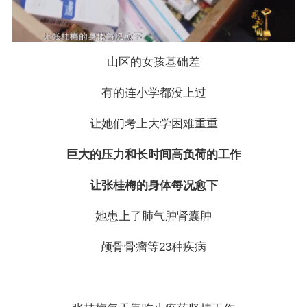
山区的女孩基础差
有的连小学都没上过
让她们考上大学困难重重
巨大的压力和长时间高负荷的工作
让张桂梅的身体每况愈下
她患上了肺气肿肾囊肿
颅骨骨瘤等23种疾病