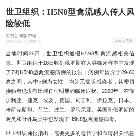
世卫组织：H5N8型禽流感人传人风
险较低
央视新闻客户端
2021-02-27 18:08:30
5136 人已阅
当地时间26日，世卫组织通报H5N8型禽流感相关信
息。世卫组织于18日收到俄罗斯在人类临床样本中发现
了7例H5N8型禽流感病例的报告，病例年龄介于29-60
岁之间，其中5例为女性，均为无症状感染者，其密切
接触者也没有出现任何明显的临床症状。2020年，在保
加利亚、捷克、埃及、德国、匈牙利、伊拉克、日本、
哈萨克斯坦、荷兰、波兰、罗马尼亚、英国和俄罗斯的
禽类和野外鸟类中也发现了H5N8型禽流感病毒。
世卫组织通报指出，需要更多的遗传学和血清相关信息