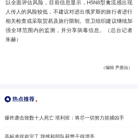
以全面评估风险，目前信息显示，H5N8型禽流感出现
人传人的风险较低，不建议对进出俄罗斯的旅行者进行
相关检查或采取贸易及旅行限制。世卫组织建议继续加
强全球范围内的监测，并分享病毒信息。（总台记者
朱赫）
（编辑 尹惠仙）
爆炸袭击致数十人死亡 塔利班：将尽一切努力抓捕凶手
高标准提前完工 我维和部队获赞干得漂亮