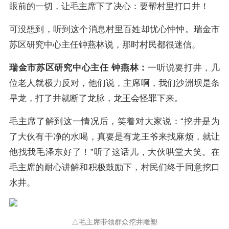
眼前的一切，让毛主席下了决心：要帮村里打口井！
可没想到，听到这个消息村里百姓却忧心忡忡。瑞金市
苏区研究中心主任钟燕林说，那时村民都很迷信。
瑞金市苏区研究中心主任 钟燕林：
一听说要打井，几
位老人就极力反对，他们说，主席啊，我们沙洲坝是条
旱龙，打了井就断了龙脉，龙王会怪罪下来。
毛主席了解到这一情况后，笑着对大家说：“挖井是为
了大伙有干净的水喝，真要是有龙王爷来找麻烦，就让
他找我毛泽东好了！”听了这话儿，大伙哄堂大笑。在
毛主席的耐心讲解和积极鼓励下，村民们终于同意挖口
水井。
△毛主席带领群众挖井雕塑