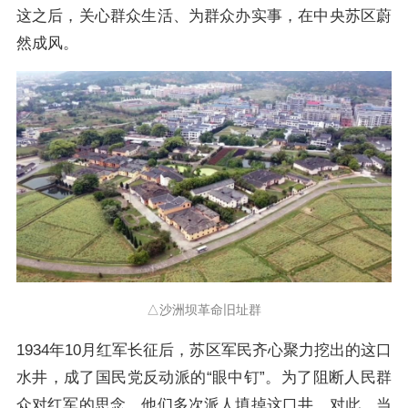
这之后，关心群众生活、为群众办实事，在中央苏区蔚
然成风。
△沙洲坝革命旧址群
1934年10月红军长征后，苏区军民齐心聚力挖出的这口
水井，成了国民党反动派的“眼中钉”。为了阻断人民群
众对红军的思念，他们多次派人填掉这口井。对此，当