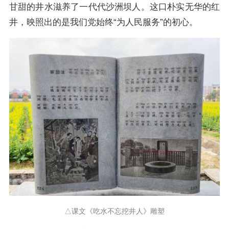
甘甜的井水滋养了一代代沙洲坝人。这口朴实无华的红
井，映照出的是我们党始终“为人民服务”的初心。
△课文《吃水不忘挖井人》雕塑