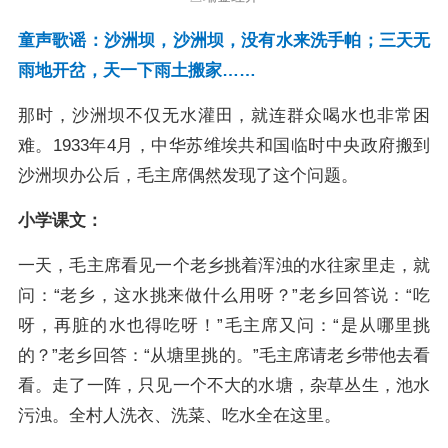
童声歌谣：沙洲坝，沙洲坝，没有水来洗手帕；三天无
雨地开岔，天一下雨土搬家……
那时，沙洲坝不仅无水灌田，就连群众喝水也非常困
难。1933年4月，中华苏维埃共和国临时中央政府搬到
沙洲坝办公后，毛主席偶然发现了这个问题。
小学课文：
一天，毛主席看见一个老乡挑着浑浊的水往家里走，就
问：“老乡，这水挑来做什么用呀？”老乡回答说：“吃
呀，再脏的水也得吃呀！”毛主席又问：“是从哪里挑
的？”老乡回答：“从塘里挑的。”毛主席请老乡带他去看
看。走了一阵，只见一个不大的水塘，杂草丛生，池水
污浊。全村人洗衣、洗菜、吃水全在这里。