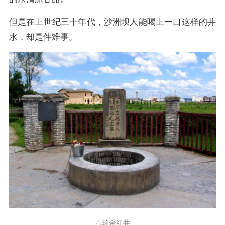
但是在上世纪三十年代，沙洲坝人能喝上一口这样的井
水，却是件难事。
△瑞金红井