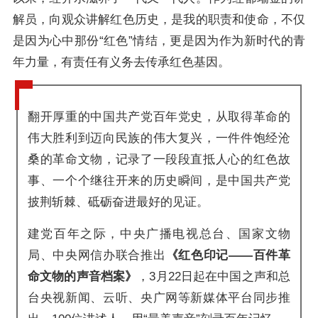
解员，向观众讲解红色历史，是我的职责和使命，不仅
是因为心中那份“红色”情结，更是因为作为新时代的青
年力量，有责任有义务去传承红色基因。
翻开厚重的中国共产党百年党史，从取得革命的
伟大胜利到迈向民族的伟大复兴，一件件饱经沧
桑的革命文物，记录了一段段直抵人心的红色故
事、一个个继往开来的历史瞬间，是中国共产党
披荆斩棘、砥砺奋进最好的见证。
建党百年之际，中央广播电视总台、国家文物
局、中央网信办联合推出
《红色印记——百件革
命文物的声音档案》
，3月22日起在中国之声和总
台央视新闻、云听、央广网等新媒体平台同步推