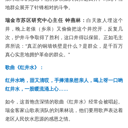
地群众展开了针锋相对的斗争。
瑞金市苏区研究中心主任 钟燕林：
白天敌人埋这个
井，晚上老俵（乡亲）又偷偷把这个井挖开，反复几
次，护井斗争取得了胜利，这口井得以保留。正如毛主
席所说：“真正的铜墙铁壁是什么？是群众，是千百万
真心实意地拥护革命的群众。”
歌曲《红井水》：
红井水哟，甜又清哎，手捧清泉想亲人，喝上呀一口哟
红井水，一股暖流涌上心……
如今，这首饱含深情的歌曲《红井水》经常会被唱起。
瑞金客家山歌表演队的刘果林说，他们要用歌声表达着
老区人民饮水思源的感恩之情。