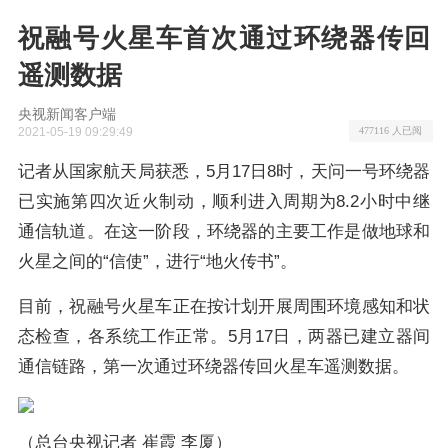
祝融号火星车首次通过环绕器传回
遥测数据
央视新闻客户端
2021-05-19 09:29:49
477116 人已阅
记者从国家航天局获悉，5月17日8时，天问一号环绕器
已实施第四次近火制动，顺利进入周期为8.2小时中继
通信轨道。在这一阶段，环绕器的主要工作是做地球和
火星之间的“信使”，进行“地火传书”。
目前，祝融号火星车正在按计划开展周围环境感知和状
态检查，各系统工作正常。5月17日，两器已建立器间
通信链路，第一次通过环绕器传回火星车遥测数据。
（总台央视记者 崔霞 李厦）