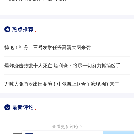
惊艳！神舟十三号发射任务高清大图来袭
爆炸袭击致数十人死亡 塔利班：将尽一切努力抓捕凶手
万吨大驱首次出国参演！中俄海上联合军演现场图来了
查看更多评论