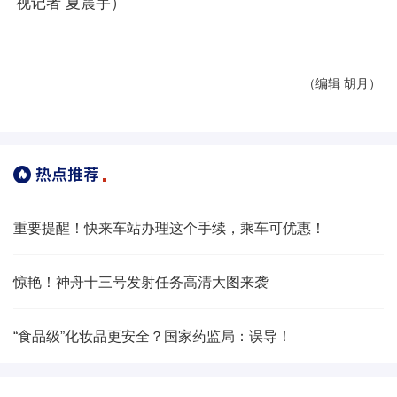
视记者 夏震宇）
（编辑 胡月）
重要提醒！快来车站办理这个手续，乘车可优惠！
惊艳！神舟十三号发射任务高清大图来袭
“食品级”化妆品更安全？国家药监局：误导！