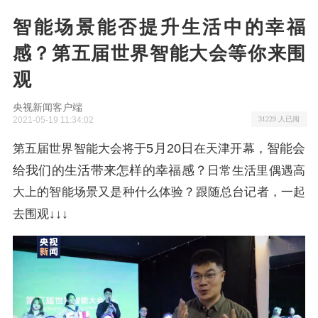
智能场景能否提升生活中的幸福
感？第五届世界智能大会等你来围
观
央视新闻客户端
2021-05-19 11:34:02
31229 人已阅
5月20日
智能会
第五届世界智能大会将于
在天津开幕，
给我们的生活带来怎样的幸福感？
日常生活里偶遇高
大上的智能场景又是种什么体验？跟随总台记者，一起
↓
↓
去围观↓