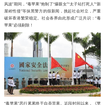
风波”期间，“毒苹果”炮制了“爆眼女”“太子站打死人”“新
屋岭性侵”等抹黑警方的假新闻，挑起社会对立，严重
破坏香港繁荣稳定。社会各界由此形成广泛共识：“毒
苹果”必须剔除！
“毒苹果”恶行累累终于自吞苦果。近段时间以来，《苹