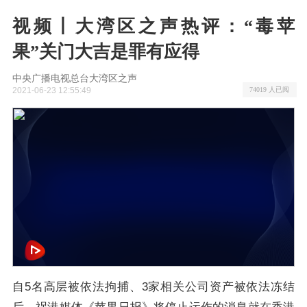
视频丨大湾区之声热评：“毒苹
果”关门大吉是罪有应得
​中央广播电视总台大湾区之声
2021-06-23 12:55:49
74019 人已阅
自5名高层被依法拘捕、3家相关公司资产被依法冻结