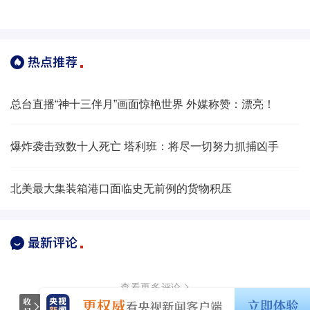
总台直播“神十三伴月”画面惊艳世界 外媒称赞：漂亮！
爆炸袭击致数十人死亡 塔利班：将尽一切努力抓捕凶手
北美最大集装箱港口面临史无前例的货物积压
查看更多评论