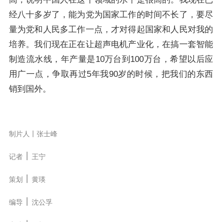
经八十多岁了，能为党为国家工作的时间不长了，要尽
量为党和人民多工作一点，才对得起国家和人民对我的
培养。我们现在正在让超声电机产业化，在搞一套智能
制造流水线，年产量是10万台到100万台，希望以后应
用广一点，争取再过5年我90岁的时候，把我们的东西
销到国外。
制片人丨张士峰
丨
记者
王宁
丨
策划
黄瑛
丨
编导
沈公孚