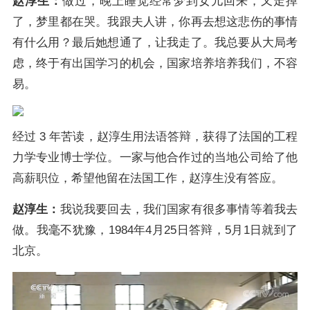
赵淳生：
做过，晚上睡觉经常梦到女儿回来，又走掉
了，梦里都在哭。我跟夫人讲，你再去想这悲伤的事情
有什么用？最后她想通了，让我走了。我总要从大局考
虑，终于有出国学习的机会，国家培养培养我们，不容
易。
经过 3 年苦读，赵淳生用法语答辩，获得了法国的工程
力学专业博士学位。一家与他合作过的当地公司给了他
高薪职位，希望他留在法国工作，赵淳生没有答应。
赵淳生：
我说我要回去，我们国家有很多事情等着我去
做。我毫不犹豫，1984年4月25日答辩，5月1日就到了
北京。