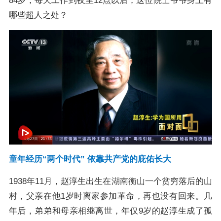
84岁，每天工作到夜里12点以后，这位院士爷爷身上有
哪些超人之处？
童年经历“两个时代” 依靠共产党的庇佑长大
1938年11月，赵淳生出生在湖南衡山一个贫穷落后的山
村，父亲在他1岁时离家参加革命，再也没有回来。几
年后，弟弟和母亲相继离世，年仅9岁的赵淳生成了孤