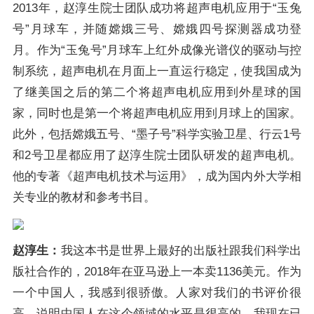
2013年，赵淳生院士团队成功将超声电机应用于“玉兔
号”月球车，并随嫦娥三号、嫦娥四号探测器成功登
月。作为“玉兔号”月球车上红外成像光谱仪的驱动与控
制系统，超声电机在月面上一直运行稳定，使我国成为
了继美国之后的第二个将超声电机应用到外星球的国
家，同时也是第一个将超声电机应用到月球上的国家。
此外，包括嫦娥五号、“墨子号”科学实验卫星、行云1号
和2号卫星都应用了赵淳生院士团队研发的超声电机。
他的专著《超声电机技术与运用》，成为国内外大学相
关专业的教材和参考书目。
赵淳生：
我这本书是世界上最好的出版社跟我们科学出
版社合作的，2018年在亚马逊上一本卖1136美元。作为
一个中国人，我感到很骄傲。人家对我们的书评价很
高，说明中国人在这个领域的水平是很高的。我现在已