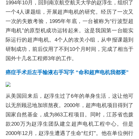
1994年10月，回到南京航空航天大学的赵淳生，组织了
一个4人课题组，开展超声电机的研究。经历了一次又
一次的失败考验，1995年年底，一台被称为“行波型超
声电机”的原型机成功运转起来。这是我国第一台能实
际运行的超声电机。4个人的攻关小组，从申报课题到
研制成功，前后仅用了不到10个月时间，完成了相当于
国外十几名工程师3年的工作。
癌症手术后左手输液右手写字 “命和超声电机我都要”
从美国回来后，赵淳生过了6年的单身生活，这让他可
以无所顾忌地加班熬夜。2000年，超声电机项目得到了
国家自然基金，成为863工程项目。同时，江苏省也拨
款200万为赵淳生团队建立超声电机工程中心。但是
2000年12月，赵淳生遭遇了生命“红灯”。他在单位例行