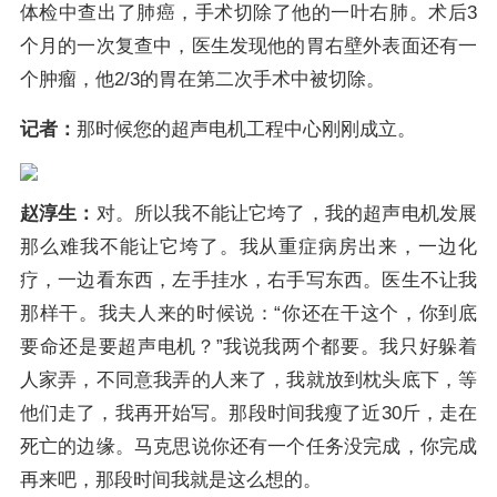
体检中查出了肺癌，手术切除了他的一叶右肺。术后3
个月的一次复查中，医生发现他的胃右壁外表面还有一
个肿瘤，他2/3的胃在第二次手术中被切除。
记者：
那时候您的超声电机工程中心刚刚成立。
赵淳生：
对。所以我不能让它垮了，我的超声电机发展
那么难我不能让它垮了。我从重症病房出来，一边化
疗，一边看东西，左手挂水，右手写东西。医生不让我
那样干。我夫人来的时候说：“你还在干这个，你到底
要命还是要超声电机？”我说我两个都要。我只好躲着
人家弄，不同意我弄的人来了，我就放到枕头底下，等
他们走了，我再开始写。那段时间我瘦了近30斤，走在
死亡的边缘。马克思说你还有一个任务没完成，你完成
再来吧，那段时间我就是这么想的。