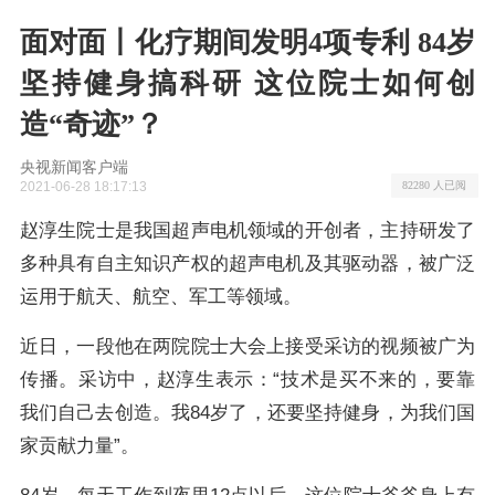
面对面丨化疗期间发明4项专利 84岁
坚持健身搞科研 这位院士如何创
造“奇迹”？
央视新闻客户端
2021-06-28 18:17:13
82280 人已阅
赵淳生院士是我国超声电机领域的开创者，主持研发了
多种具有自主知识产权的超声电机及其驱动器，被广泛
运用于航天、航空、军工等领域。
近日，一段他在两院院士大会上接受采访的视频被广为
传播。采访中，赵淳生表示：“技术是买不来的，要靠
我们自己去创造。我84岁了，还要坚持健身，为我们国
家贡献力量”。