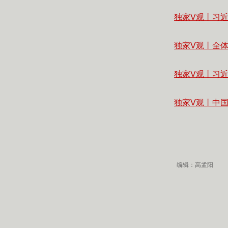
独家V观丨习
独家V观丨全
独家V观丨习
独家V观丨中
编辑：高孟阳