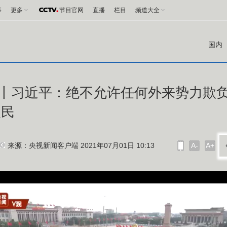
事
更多
节目官网
直播
栏目
频道大全
国内
观丨习近平：绝不允许任何外来势力欺
人民
来源：央视新闻客户端 2021年07月01日 10:13
A-
A+