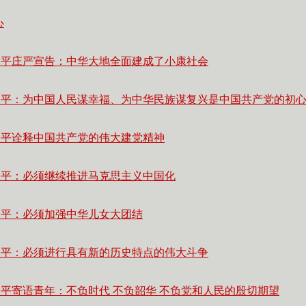
心
近平庄严宣告：中华大地全面建成了小康社会
近平：为中国人民谋幸福、为中华民族谋复兴是中国共产党的初
近平诠释中国共产党的伟大建党精神
近平：必须继续推进马克思主义中国化
近平：必须加强中华儿女大团结
近平：必须进行具有新的历史特点的伟大斗争
近平寄语青年：不负时代 不负韶华 不负党和人民的殷切期望