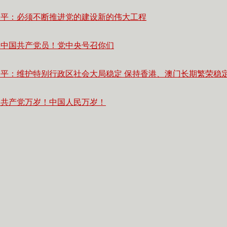
近平：必须不断推进党的建设新的伟大工程
体中国共产党员！党中央号召你们
近平：维护特别行政区社会大局稳定 保持香港、澳门长期繁荣稳
国共产党万岁！中国人民万岁！