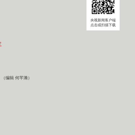
央视新闻客户端
点击或扫描下载
定
（编辑 何芊漪）