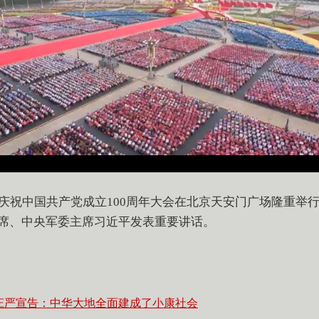
，庆祝中国共产党成立100周年大会在北京天安门广场隆重举
席、中央军委主席习近平发表重要讲话。
庄严宣告：中华大地全面建成了小康社会