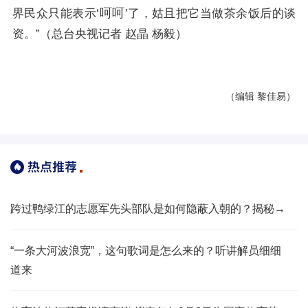
呵呵
界民众只能表示‘
’了，姑且把它当做茶余饭后的谈
资。”（总台央视记者 赵晶 杨毅）
（编辑 黎佳易）
跨过鸭绿江的志愿军先头部队是如何隐蔽入朝的？揭秘→
​“一条大河波浪宽”，这句歌词是怎么来的？听讲解员细细
道来