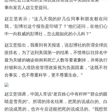
彭博社近日发布的全球抗疫排名报告中美国排名第一一
事向发言人赵立坚提问。
赵立坚表示：“这几天我的好几位同事和朋友都在问
我，‘彭博社这个报告是印错了？’他们还问，在他们心
中一向权威的彭博社，怎么能如此的小儿科？”
赵立坚指出，我看到有关报道，说彭博社的所谓全球抗
疫排名，为了达到美国第一的结果，不惜将以往排名中
最为关键的确诊病例和死亡人数等要素删掉，并将执行
封锁和出入境防疫管理政策视为负面因素，“这既不符
合事实，也不尊重科学，更不尊重生命。”
赵立坚强调，中国人常说“老百姓心中有杆秤”“群众的眼
睛是雪亮的”。所谓的排名结果，把黑的说成白的、白
的说成黑的，也许今后还能把死的说成活的。“我想世