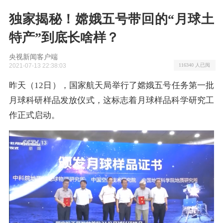
独家揭秘！嫦娥五号带回的“月球土
特产”到底长啥样？
央视新闻客户端
2021-07-13 22:38:03
116340 人已阅
昨天（12日），国家航天局举行了嫦娥五号任务第一批
月球科研样品发放仪式，这标志着月球样品科学研究工
作正式启动。