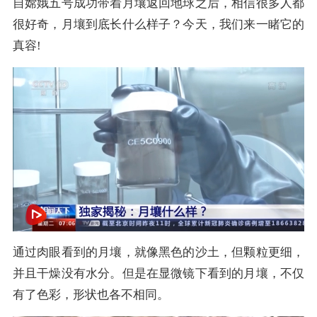
自嫦娥五号成功带着月壤返回地球之后，相信很多人都
很好奇，月壤到底长什么样子？今天，我们来一睹它的
真容!
通过肉眼看到的月壤，就像黑色的沙土，但颗粒更细，
并且干燥没有水分。但是在显微镜下看到的月壤，不仅
有了色彩，形状也各不相同。