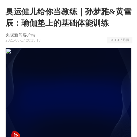
奥运健儿给你当教练｜孙梦雅&黄雪
辰：瑜伽垫上的基础体能训练
央视新闻客户端
2021-08-17 20:15:13
533434 人已阅