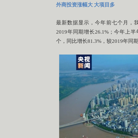
外商投资涨幅大 大项目多
最新数据显示，今年前七个月，我国
2019年同期增长26.1%；今年
个，同比增长81.3%，较2019年同