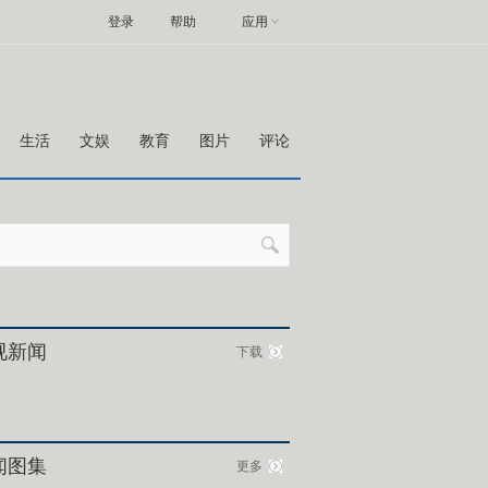
登录
帮助
应用
生活
文娱
教育
图片
评论
视新闻
下载
闻图集
更多