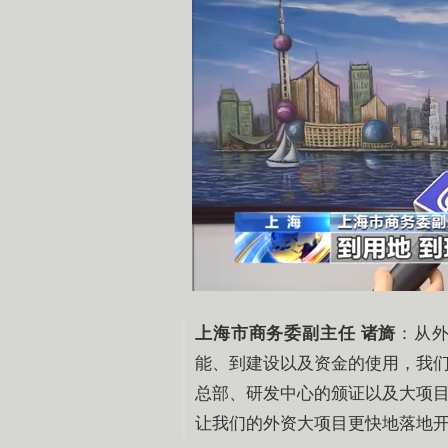
上海市商务委副主任 诸旖
：
从
能、到建设以及资金的使用，我
总部、研发中心的颁证以及大项
让我们的外资大项目更快地落地