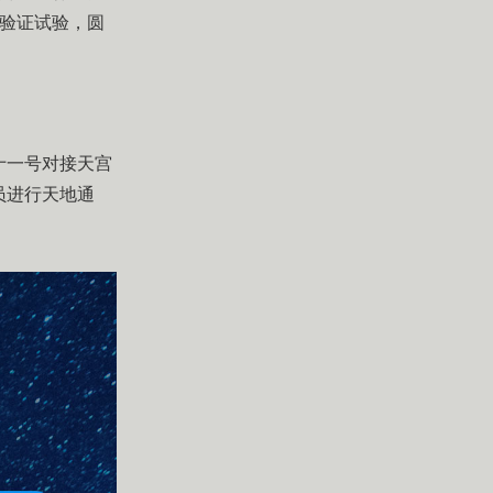
术验证试验，圆
十一号对接天宫
员进行天地通