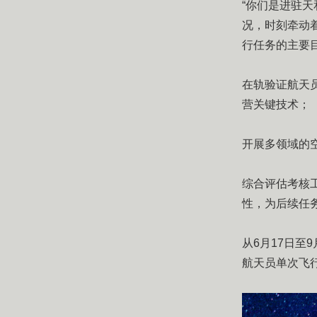
“你们是进驻
况，时刻牵动
行任务的主要
在轨验证航天
营关键技术；
开展多领域的
综合评估考核
性，为后续任
从6月17日至
航天员单次飞