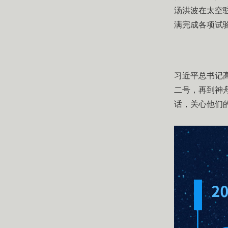
汤洪波在太空
满完成各项试
习近平总书记
二号，再到神
话，关心他们