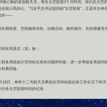
天和核心舱的首批航天员，将在太空驻留3个月时间。你们在太空
着全国人民的心。”习近平总书记提到的“太空驻留”，正是本次神
目的——
员长期驻留、空间物资补给、出舱活动、舱外操作、在轨维修等
空间应用及试（实）验；
工程各系统执行空间站任务的功能和性能，进一步考核各系统间
务积累经验。
9月16日，神舟十二号航天员乘组在空间站组合体工作生活了90
行任务太空驻留时间的纪录。