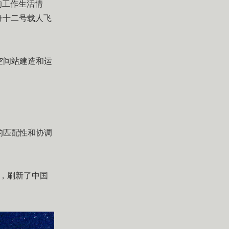
的工作生活情
舟十二号载人飞
空间站建造和运
的匹配性和协调
天，刷新了中国