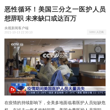
恶性循环！美国三分之一医护人员
想辞职 未来缺口或达百万
央视新闻客户端
2021-10-13 22:30:10
51911 人已阅
网络开小差了，请稍后再试
在疫情的持续影响下，全美多地面临着医护人员短缺危