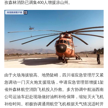
孜森林消防已调集400人增援凉山州。
由于火场海拔较高、地势陡峭，四川省应急管理厅又紧
急调动一门灭火炮支援现场，申请应急管理部增援1架
省外森林航空消防飞机投入扑救。多方协调中航油西南
公司运油车赶赴现场做好油料补给保障，缩短灭火飞机
补给时间。积极协调通用航空飞机根据天气情况适时开