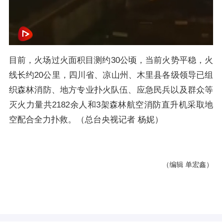
目前，火场过火面积目测约30公顷，当前火势平稳，火
线长约20公里，四川省、凉山州、木里县各级领导已组
织森林消防、地方专业扑火队伍、应急民兵以及群众等
灭火力量共2182余人和3架森林航空消防直升机采取地
空配合全力扑救。（总台央视记者 杨妮）
（编辑 单宏鑫）