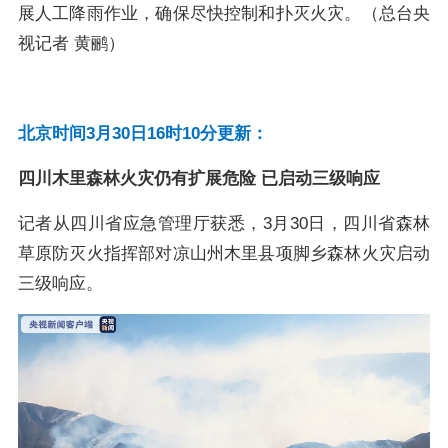
展人工降雨作业，确保尽快控制和扑灭火灾。（总台央
视记者 黄鹂）
北京时间3月30日16时10分更新：
四川木里森林火灾仍有扩展危险 已启动三级响应
记者从四川省应急管理厅获悉，3月30日，四川省森林
草原防灭火指挥部对凉山州木里县项脚乡森林火灾启动
三级响应。