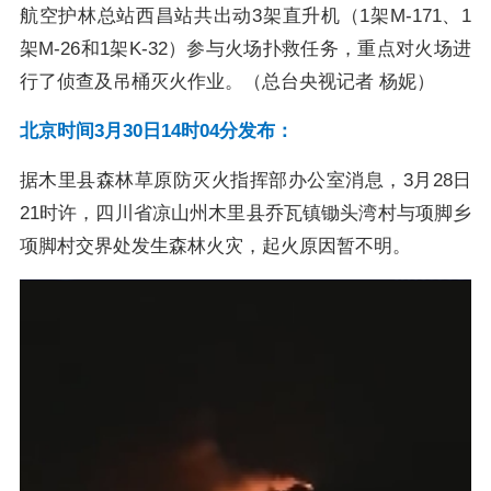
航空护林总站西昌站共出动3架直升机（1架M-171、1
架M-26和1架K-32）参与火场扑救任务，重点对火场进
行了侦查及吊桶灭火作业。（总台央视记者 杨妮）
北京时间3月30日14时04分发布：
据木里县森林草原防灭火指挥部办公室消息，3月28日
21时许，四川省凉山州木里县乔瓦镇锄头湾村与项脚乡
项脚村交界处发生森林火灾，起火原因暂不明。