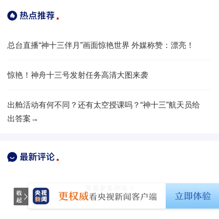
总台直播“神十三伴月”画面惊艳世界 外媒称赞：漂亮！
惊艳！神舟十三号发射任务高清大图来袭
出舱活动有何不同？还有太空授课吗？“神十三”航天员给
出答案→
查看更多评论