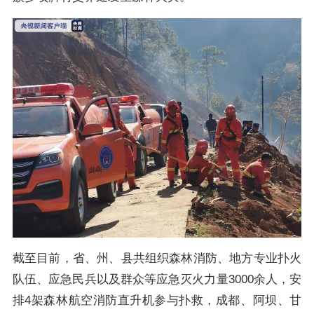
截至目前，省、州、县共组织森林消防、地方专业扑火
队伍、应急民兵以及群众等应急灭火力量3000余人，安
排4架森林航空消防直升机参与扑救，成都、阿坝、甘