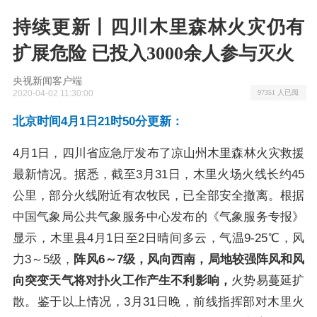
持续更新丨四川木里森林火灾仍有
扩展危险 已投入3000余人参与灭火
央视新闻客户端
2020-04-02 11:30:00
97351 人已阅
北京时间4月1日21时50分更新：
4月1日，四川省应急厅发布了凉山州木里森林火灾救援
最新情况。据悉，截至3月31日，木里火场火线长约45
公里，部分火线附近有农牧民，已全部安全撤离。根据
中国气象局公共气象服务中心发布的《气象服务专报》
显示，木里县4月1日至2日晴间多云，气温9-25℃，风
力3～5级，
阵风6～7级，
风向西南，局地较强阵风和风
向突变天气将对扑火工作产生不利影响，
火势易蔓延扩
散。鉴于以上情况，3月31日晚，前线指挥部对木里火