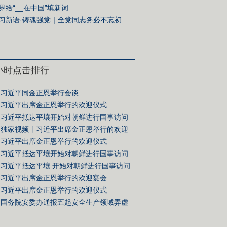
界给“__在中国”填新词
习新语·铸魂强党｜全党同志务必不忘初
、牢记使命
4小时点击排行
习近平同金正恩举行会谈
习近平出席金正恩举行的欢迎仪式
习近平抵达平壤开始对朝鲜进行国事访问
独家视频丨习近平出席金正恩举行的欢迎
习近平出席金正恩举行的欢迎仪式
习近平抵达平壤开始对朝鲜进行国事访问
习近平抵达平壤 开始对朝鲜进行国事访问
习近平出席金正恩举行的欢迎宴会
习近平出席金正恩举行的欢迎仪式
国务院安委办通报五起安全生产领域弄虚
典型案例