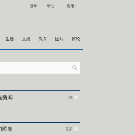
登录
帮助
应用
生活
文娱
教育
图片
评论
视新闻
下载
闻图集
更多