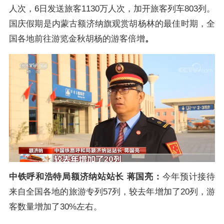
人次，6日发送旅客1130万人次，加开旅客列车803列。
国庆假期是内蒙古额济纳旗观赏胡杨林的最佳时期，全
国各地前往游览金秋胡杨的游客倍增
。
中铁呼和浩特局额济纳站站长 蒋国亮：
今年预计接待
来自全国各地的旅游专列57列，较去年增加了20列，游
客数量增加了30%左右。